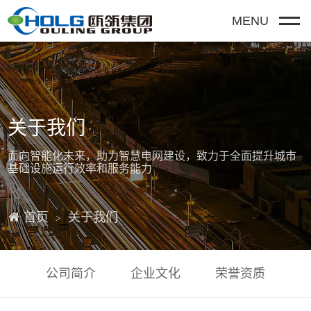
MENU
关于我们
面向智能化未来，助力智慧电网建设，致力于全面提升城市
基础设施运行效率和服务能力

首页
关于我们
>
公司简介
企业文化
荣誉资质