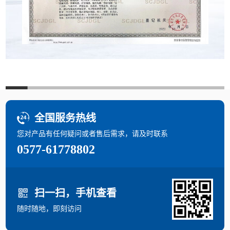

全国服务热线
您对产品有任何疑问或者售后需求，请及时联系
0577-61778802

扫一扫，手机查看
随时随地，即刻访问