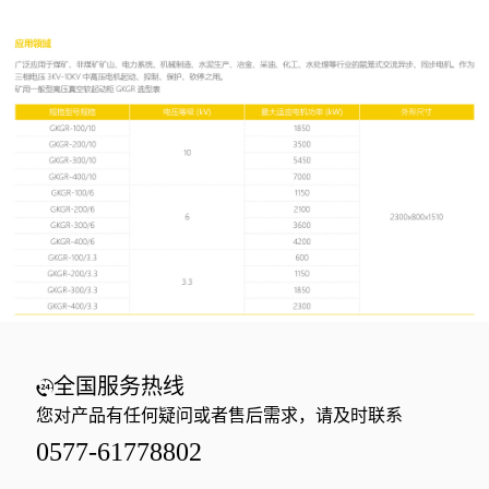
全国服务热线

您对产品有任何疑问或者售后需求，请及时联系
0577-61778802