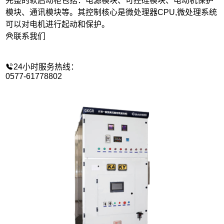
完整的软启动柜包括：电源模块、可控硅模块、电动机保护
模块、通讯模块等。其控制核心是微处理器CPU,微处理系统
可以对电机进行起动和保护。

联系我们

24小时服务热线：
0577-61778802