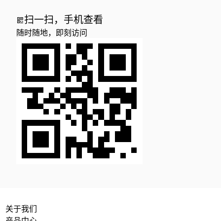
扫一扫，手机查看

随时随地，即刻访问
关于我们
产品中心