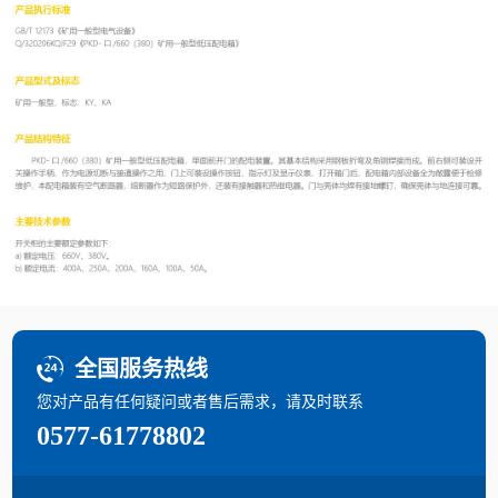

全国服务热线
您对产品有任何疑问或者售后需求，请及时联系
0577-61778802