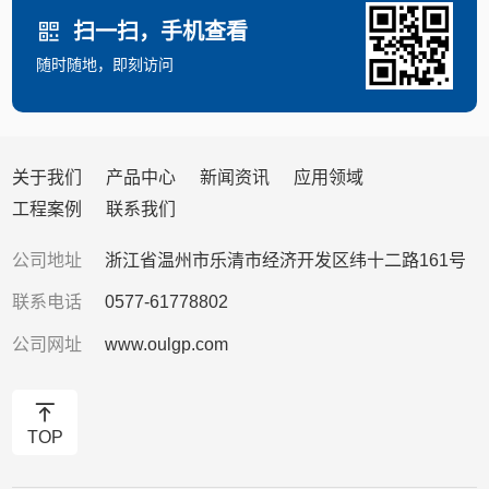

扫一扫，手机查看
随时随地，即刻访问
关于我们
产品中心
新闻资讯
应用领域
工程案例
联系我们
公司地址
浙江省温州市乐清市经济开发区纬十二路161号
联系电话
0577-61778802
公司网址
www.oulgp.com

TOP